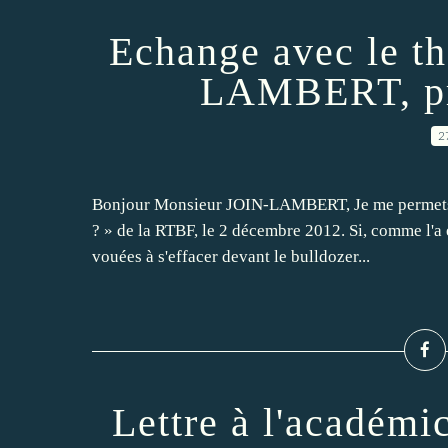
Echange avec le t
LAMBERT, pro
2
Bonjour Monsieur JOIN-LAMBERT, Je me permets de 
? » de la RTBF, le 2 décembre 2012. Si, comme l'a 
vouées à s'effacer devant le bulldozer...
Lettre à l'académi