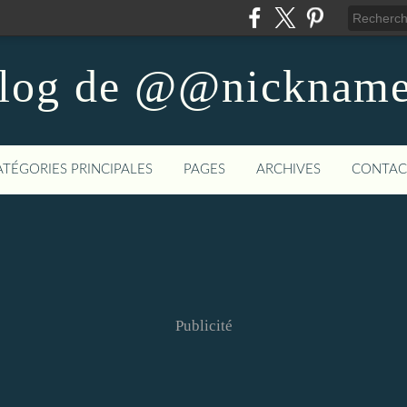
blog de @@nickna
ATÉGORIES PRINCIPALES
PAGES
ARCHIVES
CONTAC
Publicité