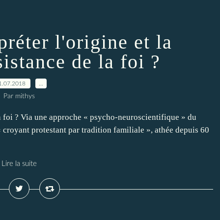
éter l'origine et la
istance de la foi ?
1.07.2018
…
Par mithys
a foi ? Via une approche « psycho-neuroscientifique » du
royant protestant par tradition familiale », athée depuis 60
Lire la suite