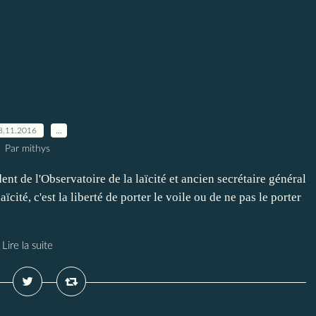
8.11.2016
…
Par mithys
ent de l'Observatoire de la laïcité et ancien secrétaire général
aïcité, c'est la liberté de porter le voile ou de ne pas le porter
Lire la suite