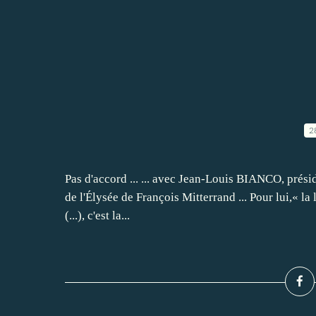
2
Pas d'accord ... ... avec Jean-Louis BIANCO, présid
de l'Élysée de François Mitterrand ... Pour lui,« la l
(...), c'est la...