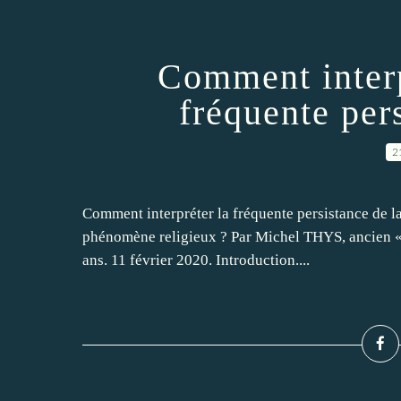
Comment interpr
fréquente pers
2
Comment interpréter la fréquente persistance de l
phénomène religieux ? Par Michel THYS, ancien « c
ans. 11 février 2020. Introduction....