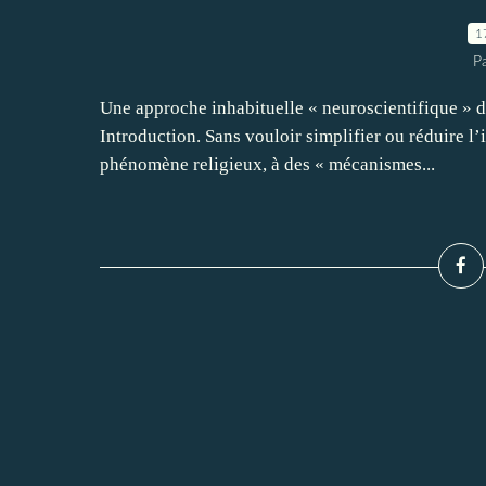
1
P
Une approche inhabituelle « neuroscientifique » 
Introduction. Sans vouloir simplifier ou réduire l
phénomène religieux, à des « mécanismes...