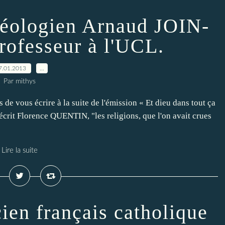
héologien Arnaud JOIN-
fesseur à l'UCL.
7.01.2013
…
Par mithys
vous écrire à la suite de l'émission « Et dieu dans tout ça
écrit Florence QUENTIN, "les religions, que l'on avait crues
Lire la suite
cien français catholique