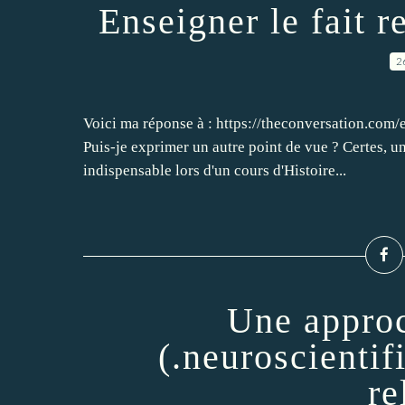
Enseigner le fait r
2
Voici ma réponse à : https://theconversation.com
Puis-je exprimer un autre point de vue ? Certes, u
indispensable lors d'un cours d'Histoire...
Une approc
(.neuroscienti
re