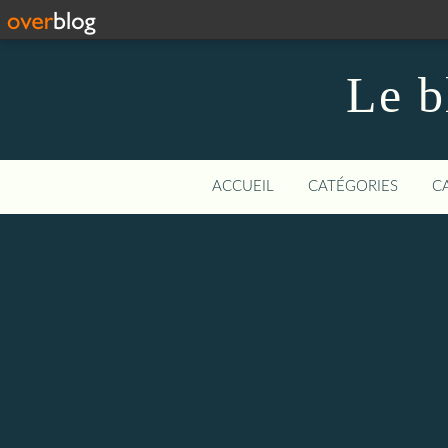
Le 
ACCUEIL
CATÉGORIES
C