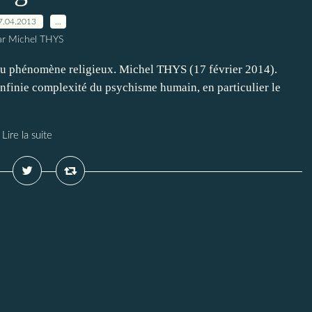
7.04.2013
…
ar Michel THYS
du phénomène religieux. Michel THYS (17 février 2014).
’infinie complexité du psychisme humain, en particulier le
Lire la suite