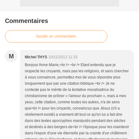
Commentaires
Ajouter un commentaire
M
Michel THYS
10/11/2012 11:33
Bonjour Anne-Marie,<br /> <br /> Etant entendu que je
respecte les croyants, mais pas les religions, et sans chercher
à vous convaincre, permettez-moi de vous répondre plus
longuement que par une citation biblique.<br /> Je ne
conteste pas le mérite de la tentative moralisatrice du
christianisme de prôner « l'amour du prochain », mais à mes
yeux, cette citation, comme toutes les autres, n'a de sens
que<br /> pour les croyants, convaincus que Jésus (s'il a
réellement existé) a vraiment dit tout ce qu'on lui a fait dire
dans des textes apocryphes manipulés pendant des siècles
et destinés à des bergers de<br /> l'époque pour les maintenir
dans l'espoir d'une vie éternelle par la crainte d'un châtiment