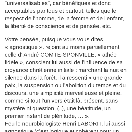
"universalisables", car bénéfiques et donc
acceptables par tous et partout, telles que le
respect de l'homme, de la femme et de l'enfant,
la liberté de conscience et de pensée, etc.
Votre pensée, puisque vous vous dites
« agnostique », rejoint au moins partiellement
celle d' André COMTE-SPONVILLE, « athée
fidèle », conscient lui aussi de l’influence de sa
croyance chrétienne initiale : marchant la nuit en
silence dans la forêt, il a ressenti « une grande
paix, la suspension ou l’abolition du temps et du
discours, une simplicité merveilleuse et pleine,
comme si tout l’univers était là, présent, sans
mystère ni question, (..), une béatitude, un
premier instant de plénitude, … ».
Feu le neurobiologiste Henri LABORIT, lui aussi
agnostique (c'est logique et cohérent pour un