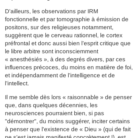
D'ailleurs, les observations par IRM
fonctionnelle et par tomographie à émission de
positons, sur des religieuses notamment,
suggèrent que le cerveau rationnel, le cortex
préfrontal et donc aussi bien l’esprit critique que
le libre arbitre sont inconsciemment
« anesthésiés », à des degrés divers, par ces
influences précoces, du moins en matière de foi,
et indépendamment de l’intelligence et de
l’intellect.
Il me semble dès lors « raisonnable » de penser
que, dans quelques décennies, les
neurosciences pourraient bien, si pas
"démontrer", du moins suggérer, inciter certains
à penser que l'existence de « Dieu » (qui de fait
ne s'est jamais manifesté concrètement !), est