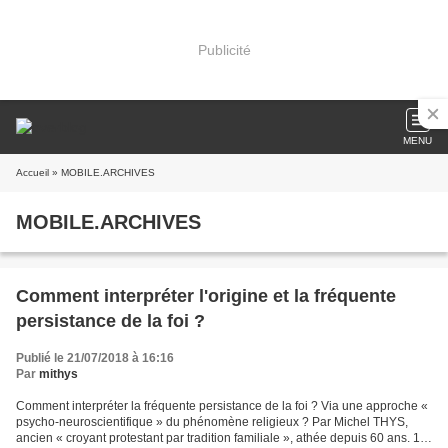
Publicité
MENU
Accueil
» MOBILE.ARCHIVES
MOBILE.ARCHIVES
Comment interpréter l'origine et la fréquente
persistance de la foi ?
Publié le 21/07/2018 à 16:16
Par
mithys
Comment interpréter la fréquente persistance de la foi ? Via une approche «
psycho-neuroscientifique » du phénomène religieux ? Par Michel THYS,
ancien « croyant protestant par tradition familiale », athée depuis 60 ans. 11