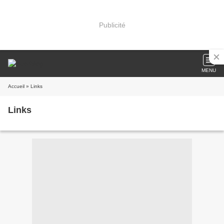
Publicité
MENU
Accueil
» Links
Links