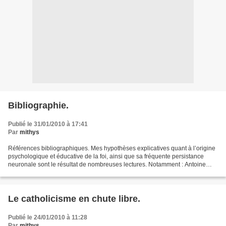
Bibliographie.
Publié le 31/01/2010 à 17:41
Par
mithys
Références bibliographiques. Mes hypothèses explicatives quant à l’origine
psychologique et éducative de la foi, ainsi que sa fréquente persistance
neuronale sont le résultat de nombreuses lectures. Notamment : Antoine
VERGOTE, chanoine, « Psychologie...
Le catholicisme en chute libre.
Publié le 24/01/2010 à 11:28
Par
mithys