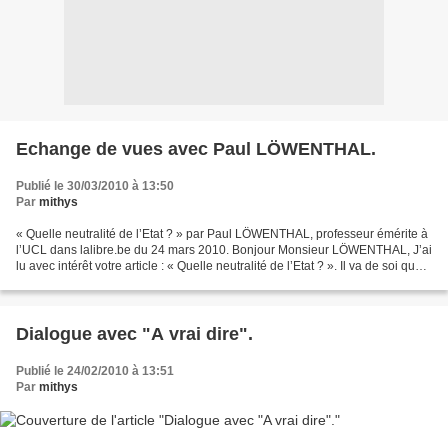
Echange de vues avec Paul LÖWENTHAL.
Publié le 30/03/2010 à 13:50
Par
mithys
« Quelle neutralité de l’Etat ? » par Paul LÖWENTHAL, professeur émérite à
l’UCL dans lalibre.be du 24 mars 2010. Bonjour Monsieur LÖWENTHAL, J’ai
lu avec intérêt votre article : « Quelle neutralité de l’Etat ? ». Il va de soi que
la neutralité s’impose...
Dialogue avec "A vrai dire".
Publié le 24/02/2010 à 13:51
Par
mithys