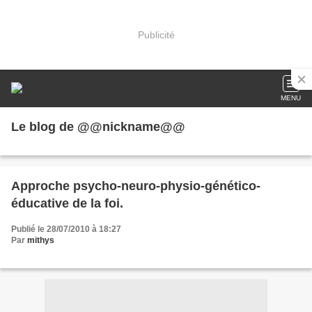
Publicité
MENU
Le blog de @@nickname@@
Approche psycho-neuro-physio-génético-
éducative de la foi.
Publié le 28/07/2010 à 18:27
Par
mithys