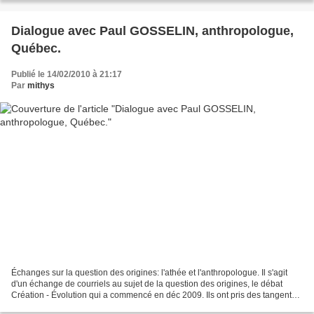
Dialogue avec Paul GOSSELIN, anthropologue,
Québec.
Publié le 14/02/2010 à 21:17
Par
mithys
Échanges sur la question des origines: l'athée et l'anthropologue. Il s'agit
d'un échange de courriels au sujet de la question des origines, le débat
Création - Évolution qui a commencé en déc 2009. Ils ont pris des tangentes
intéressantes et ont touché...